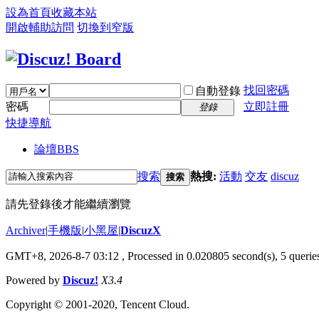
設為首頁
收藏本站
開啟輔助訪問
切換到窄版
找回密碼
自動登錄
密碼
立即註冊
登錄
快捷導航
論壇
BBS
搜索
熱搜:
活動
交友
discuz
搜索
請先登錄後才能繼續瀏覽
Archiver
|
手機版
|
小黑屋
|
DiscuzX
GMT+8, 2026-8-7 03:12
, Processed in 0.020805 second(s), 5 queries
Powered by
Discuz!
X3.4
Copyright © 2001-2020, Tencent Cloud.