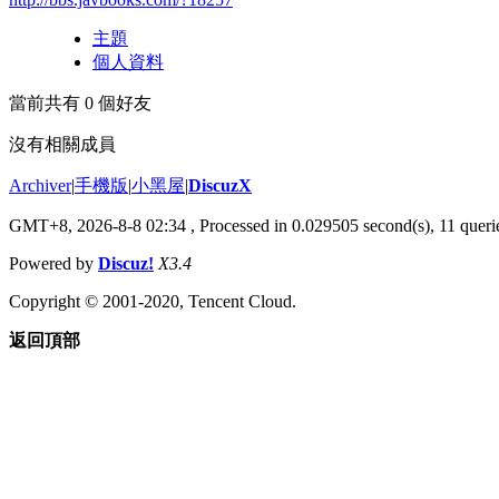
主題
個人資料
當前共有
0
個好友
沒有相關成員
Archiver
|
手機版
|
小黑屋
|
DiscuzX
GMT+8, 2026-8-8 02:34
, Processed in 0.029505 second(s), 11 querie
Powered by
Discuz!
X3.4
Copyright © 2001-2020, Tencent Cloud.
返回頂部