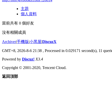
主題
個人資料
當前共有
0
個好友
沒有相關成員
Archiver
|
手機版
|
小黑屋
|
DiscuzX
GMT+8, 2026-8-6 21:38
, Processed in 0.029171 second(s), 11 querie
Powered by
Discuz!
X3.4
Copyright © 2001-2020, Tencent Cloud.
返回頂部